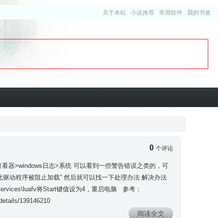
关于本站
小说推荐
常用软件
我的书签
0
个评论
器>windows日志>系统 可以看到一些警告错误之类的，可
:此驱动程序被阻止加载” 然后就可以找一下处理办法 解决办法
\Services\luafv将Start键值设为4，重启电脑 参考：
/details/139146210
阅读全文