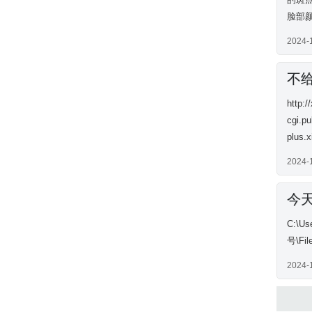
脸部颜
2024-
不
http:
cgi.p
plus.
2024-
今
C:\Us
号\Fil
2024-