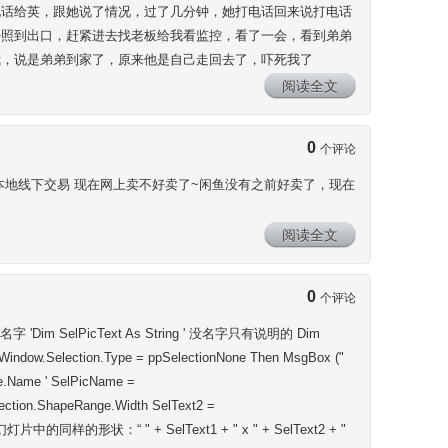
电话给英，跟她说了情况，过了几分钟，她打电话回来说打电话
好照到出口，赶紧进去找老板给我看监控，看了一会，看到弟弟
我，说是弟弟到家了，原来他是自己走回去了，吓死我了
阅读全文
0
个评论
本地线下交易 现在网上卖不好卖了~闲鱼没有之前好卖了，现在
阅读全文
0
个评论
件有标题名字 'Dim SelPicText As String ' 没名字只有说明的 Dim
eWindow.Selection.Type = ppSelectionNone Then MsgBox ("
.Name ' SelPicName =
lection.ShapeRange.Width SelText2 =
有幻灯片中的同样的形状：“ " + SelText1 + " x " + SelText2 + "