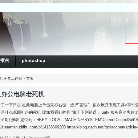
户案例
photoshop
置:
小货工作室
> 首页
近办公电脑老死机
了一下日志 在此电脑上单击鼠标右键，选择“管理”，依次展开系统工具>事件查看
是什么原因引起的死机 比如我看到的是 “由于下列错误，luafv 服务启动失败
n10注册表 定位到：HKEY_LOCAL_MACHINE\SYSTEM\CurrentControlSet
//zhuanlan.zhihu.com/p/14138669200 https://blog.csdn.net/tsxiaochen/article