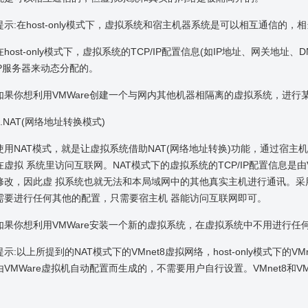
:在host-only模式下，虚拟系统和宿主机器系统是可以相互通信的，
st-only模式下，虚拟系统的TCP/IP配置信息(如IP地址、网关地址、DNS服
CP服务器来动态分配的。
你想利用VMWare创建一个与网内其他机器相隔离的虚拟系统，进行某些特
NAT(网络地址转换模式)
NAT模式，就是让虚拟系统借助NAT(网络地址转换)功能，通过宿主机
虚拟 系统里访问互联网。NAT模式下的虚拟系统的TCP/IP配置信息是由V
修改，因此虚 拟系统也就无法和本局域网中的其他真实主机进行通讯。采
需要进行任何其他的配置，只需要宿主机 器能访问互联网即可。
你想利用VMWare安装一个新的虚拟系统，在虚拟系统中不用进行任何
以上所提到的NAT模式下的VMnet8虚拟网络，host-only模式下的VMne
VMWare虚拟机自动配置而生成的，不需要用户自行设置。VMnet8和VMn