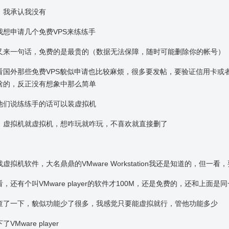
，我承认我没有
我想申请几个免费VPS来练练手
又来一句话，免费的是最贵的（数据无法保障，随时可能删除你的帐号）
看国外那些免费VPS貌似申请也比较麻烦，很多要发帖，要验证信用卡或
啥的，反正没有想象中那么简单
他们说练练手的话可以装虚拟机
，虚拟机就虚拟机，想咋玩就咋玩，不喜欢就直接删了
虚拟机软件，大名鼎鼎的VMware Workstation我还是知道的，但
，还有个叫VMware player的软件才100M，还是免费的，还和上面是
查了一下，貌似功能少了很多，我感觉只要能虚拟就行，管他功能多少
VMware player