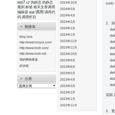
wp7
x2
伪静态
伪静态
2024年10月
sudo v
规则
标签
相关文章调用
2024年5月
调用
编辑器
调用代
视频
2024年4月
码
调用栏目
2024年3月
2、
链接表
2024年2月
de
2024年1月
de
blog sina
2023年12月
de
http://www.hznyxx.com/
2023年11月
de
http://www.imxh.com/
http://www.imxh.net
de
2023年10月
我的网络硬盘
deb
2023年9月
药学吧
deb
2023年6月
deb
2023年5月
deb
分类
2023年4月
deb
分
2023年3月
类
2023年2月
实际上
2023年1月
2022年11月
3、