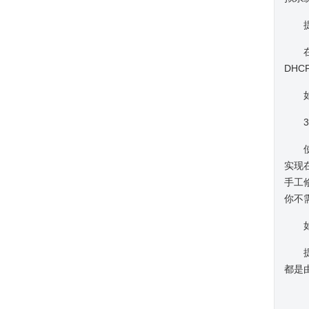
提示
在ho
DH
如果
3.
使用
实现在
手工
你不
如果
提示:
都是由