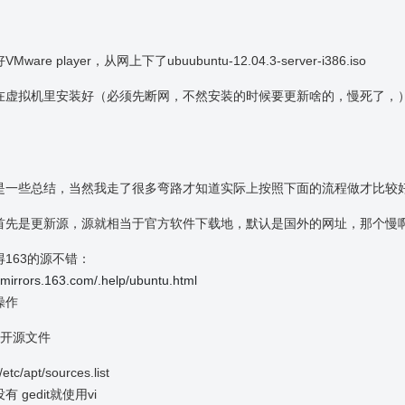
Mware player，从网上下了ubuubuntu-12.04.3-server-i386.iso
在虚拟机里安装好（必须先断网，不然安装的时候要更新啥的，慢死了，）
是一些总结，当然我走了很多弯路才知道实际上按照下面的流程做才比较
首先是更新源，源就相当于官方软件下载地，默认是国外的网址，那个慢
得163的源不错：
//mirrors.163.com/.help/ubuntu.html
操作
打开源文件
/etc/apt/sources.list
有 gedit就使用vi