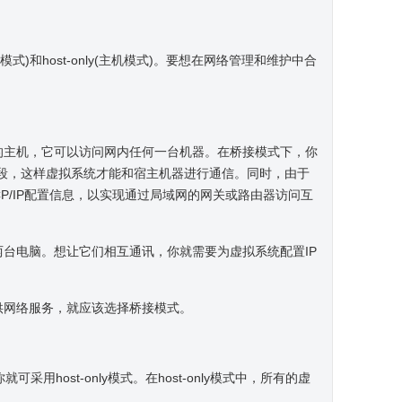
模式)和host-only(主机模式)。要想在网络管理和维护中合
的主机，它可以访问网内任何一台机器。在桥接模式下，你
网段，这样虚拟系统才能和宿主机器进行通信。同时，由于
P/IP配置信息，以实现通过局域网的网关或路由器访问互
台电脑。想让它们相互通讯，你就需要为虚拟系统配置IP
供网络服务，就应该选择桥接模式。
st-only模式。在host-only模式中，所有的虚