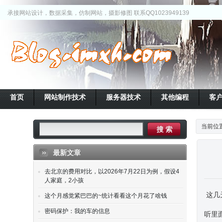
承接网站设计，数据采集，仿制网站，摄影修图 联系QQ1023949139
首页
网站制作技术
服务器技术
其他编程
客
当前位
最新文章
去北京的费用对比，以2026年7月22日为例，假设4
人家庭，2小孩
这几
这个月感觉紧巴巴的~统计看看这个月花了啥钱
密码保护：我的车的信息
听里