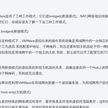
are提供了三种工作模式，它们是bridged(桥接模式)、NAT(网络地址转换
用它们，你就应该先了解一下这三种工作模式。
ridged(桥接模式)
种模式下，VMWare虚拟出来的操作系统就像是局域网中的一台独立
手工为虚拟 系统配置IP地址、子网掩码，而且还要和宿主机器处于同一
虚拟系统是局域网中的一个独立的主机 系统，那么就可以手工配置它的TC
。
桥接模式的虚拟系统和宿主机器的关系，就像连接在同一个Hub上的两
和子网掩码，否则就无法通信。
你想利用VMWare在局域网内新建一个虚拟服务器，为局域网用户提
ost-only(主机模式)
些特殊的网络调试环境中，要求将真实环境和虚拟环境隔离开，这时你就可采用ho
统是可以相互通信的，但虚拟系统和真实的网络是被隔离开的。