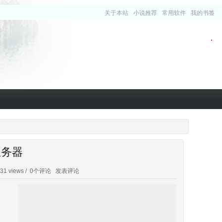
关于本站
小说推荐
常用软件
我的书签
服务器
1 views /
0个评论
发表评论