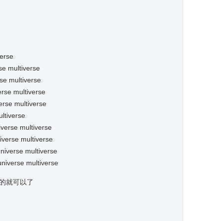
verse
se multiverse
se multiverse
erse multiverse
erse multiverse
ultiverse
iverse multiverse
iverse multiverse
niverse multiverse
universe multiverse
m的就可以了