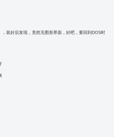
，装好后发现，竟然无图形界面，好吧，要回到DOS时
好
啊