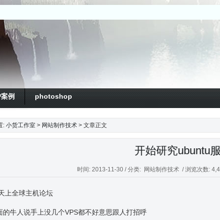
户案例
photoshop
置:
小货工作室
>
网站制作技术
> 文章正文
开始研究ubuntu
时间: 2013-11-30 / 分类:
网站制作技术
/ 浏览次数: 4,43
天上全球主机论坛
面的牛人说手上没几个VPS都不好意思跟人打招呼