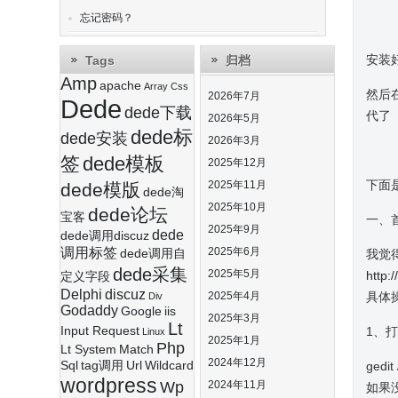
忘记密码？
安装好V
Tags
归档
Amp
apache
Array
Css
然后
2026年7月
Dede
dede下载
代了
2026年5月
dede标
dede安装
2026年3月
签
dede模板
2025年12月
下面
2025年11月
dede模版
dede淘
2025年10月
dede论坛
宝客
一、
2025年9月
dede
dede调用discuz
调用标签
2025年6月
dede调用自
我觉
dede采集
2025年5月
http:
定义字段
Delphi
discuz
2025年4月
具体
Div
Godaddy
Google
iis
2025年3月
Lt
Input Request
1、
Linux
2025年1月
Php
Lt System
Match
2024年12月
Sql
tag调用
Url
Wildcard
gedit 
wordpress
Wp
2024年11月
如果没