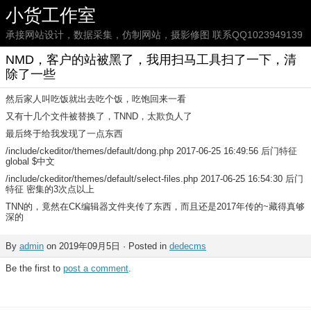
小货工作室
承接网站设计，数据采集，仿制网站，摄影修图 联系QQ1023949139
NMD，客户的站被黑了，我用扫马工具扫了一下，清
除了一些
然后家人叫吃饭就出去吃个饭，吃饱回来一看
又有十几个文件被替换了，TNND，太欺负人了
最后终于给我发现了一点东西
/include/ckeditor/themes/default/dong.php 2017-06-25 16:49:56 后门特征
global $中文
/include/ckeditor/themes/default/select-files.php 2017-06-25 16:54:30 后门
特征 密集的3次点以上
TNN的，竟然在CK编辑器文件夹传了东西，而且还是2017年传的~藏得真够
深的
By
admin
on 2019年09月5日 · Posted in
dedecms
Be the first to
post a comment
.