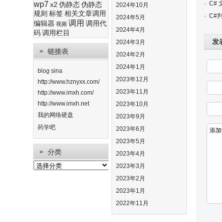
wp7
C#
x2
伪静态
伪静态
2024年10月
规则
标签
相关文章调用
C#
2024年5月
调用
编辑器
调用代
视频
2024年4月
码
调用栏目
发
2024年3月
链接表
2024年2月
2024年1月
blog sina
2023年12月
http://www.hznyxx.com/
2023年11月
http://www.imxh.com/
http://www.imxh.net
2023年10月
我的网络硬盘
2023年9月
药学吧
2023年6月
2023年5月
分类
2023年4月
分
2023年3月
类
2023年2月
2023年1月
2022年11月