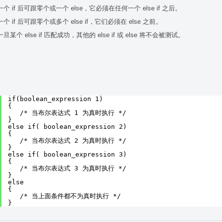
一个 if 后可跟零个或一个 else，它必须在任何一个 else if 之后。
一个 if 后可跟零个或多个 else if，它们必须在 else 之前。
一旦某个 else if 匹配成功，其他的 else if 或 else 将不会被测试。
if(boolean_expression 1)
{
/* 当布尔表达式 1 为真时执行 */
}
else if( boolean_expression 2)
{
/* 当布尔表达式 2 为真时执行 */
}
else if( boolean_expression 3)
{
/* 当布尔表达式 3 为真时执行 */
}
else 
{
/* 当上面条件都不为真时执行 */
}