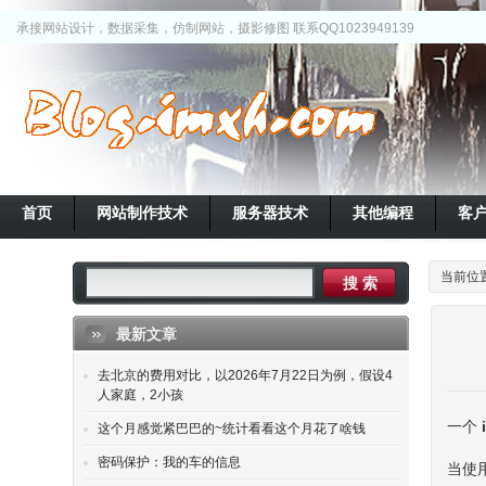
承接网站设计，数据采集，仿制网站，摄影修图 联系QQ1023949139
首页
网站制作技术
服务器技术
其他编程
客
当前位
最新文章
去北京的费用对比，以2026年7月22日为例，假设4
人家庭，2小孩
一个
这个月感觉紧巴巴的~统计看看这个月花了啥钱
密码保护：我的车的信息
当使用