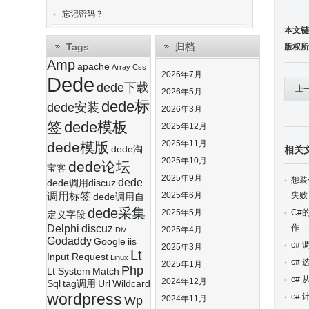
忘记密码？
本文链
Tags
归档
版权所
Amp
apache
Array
Css
2026年7月
Dede
dede下载
上
2026年5月
dede标
dede安装
2026年3月
签
dede模板
2025年12月
2025年11月
dede模版
dede淘
相关
2025年10月
dede论坛
宝客
2025年9月
想装
dede
dede调用discuz
调用标签
2025年6月
失败
dede调用自
dede采集
2025年5月
C#
定义字段
Delphi
discuz
作
2025年4月
Div
Godaddy
Google
iis
c#
2025年3月
Lt
Input Request
Linux
c#
2025年1月
Php
Lt System
Match
c#
2024年12月
Sql
tag调用
Url
Wildcard
wordpress
c#
Wp
2024年11月