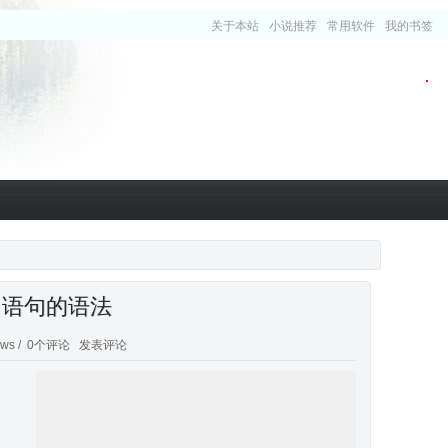
关于本站
小说推荐
常用软件
我的书签
lse 语句的语法
ws /
0个评论
发表评论