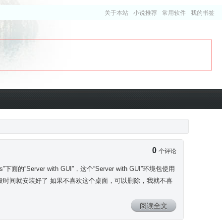
关于本站
小说推荐
常用软件
我的书签
0
个评论
s”下面的“Server with GUI”，这个“Server with GUI”环境包使用
载1G多的包，等一段时间就安装好了 如果不喜欢这个桌面，可以删除，我就不喜
阅读全文