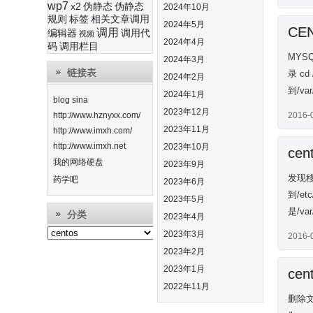
wp7
x2
伪静态
伪静态
2024年10月
规则
标签
相关文章调用
2024年5月
CE
调用
编辑器
调用代
视频
2024年4月
码
调用栏目
MYS
2024年3月
链接表
录 cd
2024年2月
到/var
2024年1月
blog sina
2023年12月
http://www.hznyxx.com/
2016-
2023年11月
http://www.imxh.com/
http://www.imxh.net
2023年10月
ce
我的网络硬盘
2023年9月
发现移
药学吧
2023年6月
到/et
2023年5月
是/var
分类
2023年4月
分
2023年3月
2016-
类
2023年2月
2023年1月
ce
2022年11月
删除文