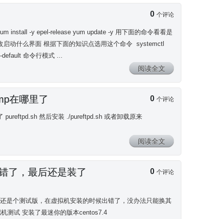
0
个评论
all -y epel-release yum update -y 用下面的命令看看是
ce” 然后修改启动什么界面 根据下面的知识点选用这个命令 systemctl
-default 命令行模式 ...
阅读全文
mp在哪里了
0
个评论
 pureftpd.sh 然后安装 ./pureftpd.sh 或者卸载原来
阅读全文
出错了，最后还是装了
0
个评论
版本，还是个测试版，在虚拟机安装的时候出错了，没办法只能换其
试 安装了最迷你的版本centos7.4