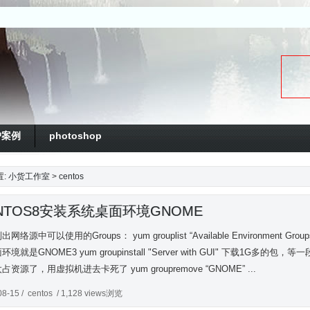
户案例
photoshop
置:
小货工作室
>
centos
NTOS8安装系统桌面环境GNOME
网络源中可以使用的Groups： yum grouplist “Available Environment Group
环境就是GNOME3 yum groupinstall "Server with GUI" 下
占资源了，用虚拟机进去卡死了 yum groupremove “GNOME” ...
08-15 /
centos
/ 1,128 views浏览