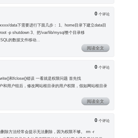
0
个评论
l/xxxx/data下需要进行下面几步： 1、home目录下建立data目
root -p shutdown 3、把/var/lib/mysql整个目录移
这样就把MySQL的数据文件移动...
阅读全文
0
个评论
()和fclose()错误 一看就是权限问题 首先找
up apache 知道用户和用户组后，修改网站根目录的用户权限，假如网站根目录
阅读全文
0
个评论
带参数的删除方法经常会提示无法删除，因为权限不够。 rm -r