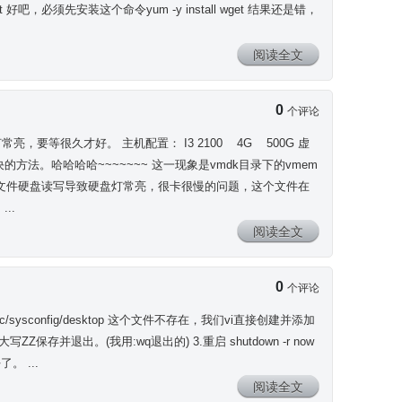
et 好吧，必须先安装这个命令yum -y install wget 结果还是错，
阅读全文
0
个评论
，要等很久才好。 主机配置： I3 2100 4G 500G 虚
法。哈哈哈哈~~~~~~~ 这一现象是vmdk目录下的vmem
个文件硬盘读写导致硬盘灯常亮，很卡很慢的问题，这个文件在
..
阅读全文
0
个评论
vi /etc/sysconfig/desktop 这个文件不存在，我们vi直接创建并添加
写ZZ保存并退出。(我用:wq退出的) 3.重启 shutdown -r now
。 ...
阅读全文