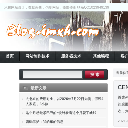
承接网站设计，数据采集，仿制网站，摄影修图 联系QQ1023949139
首页
网站制作技术
服务器技术
其他编程
客
当前位
CE
最新文章
首先列出
去北京的费用对比，以2026年7月22日为例，假设4
人家庭，2小孩
的桌面
欢，太
这个月感觉紧巴巴的~统计看看这个月花了啥钱
2021-
密码保护：我的车的信息