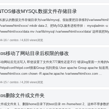
NTOS修改MYSQL数据文件存储目录
QL默认的数据文件存储目录为/var/lib/mysql。假如要把目录移到/var/www/htm
 /var/www/html/xxxx/ mkdir data 2、把MySQL服务进程停掉： mysqladmin -u 
/www/html/xxxx/data mv /var/lib/mysql /var/www/html/xxxx/data/ 
04-16 /
centos
/ 4,820 views浏览
ntos移动了网站目录后权限的修改
动网站后无法写入 即使设置了文件夹777属性还是不行 错误log里面一大堆的fwrite
c/httpd/conf/httpd.conf搜索Group 找到类似 User apache Gro
/www/html/xxx.com chown -R apache:apache /var/www/html/xxx.com ...
04-15 /
centos
/ 4,208 views浏览
ntos删除文件或文件夹
件或文件夹 1、删除home目录下的test目录 rm /home/test 2、这种不