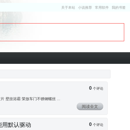
关于本站
小说推荐
常用软件
我的书签
0
个评论
胶片 壁挂浴霸 荣放车门不锈钢螺丝 ...
阅读全文
能用默认驱动
0
个评论