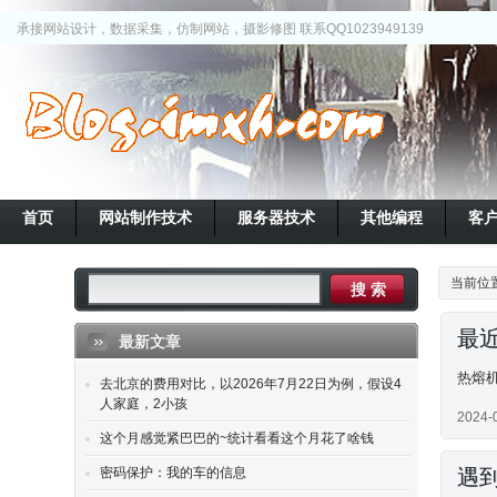
承接网站设计，数据采集，仿制网站，摄影修图 联系QQ1023949139
首页
网站制作技术
服务器技术
其他编程
客
当前位
最
最新文章
热熔机
去北京的费用对比，以2026年7月22日为例，假设4
人家庭，2小孩
2024-
这个月感觉紧巴巴的~统计看看这个月花了啥钱
密码保护：我的车的信息
遇