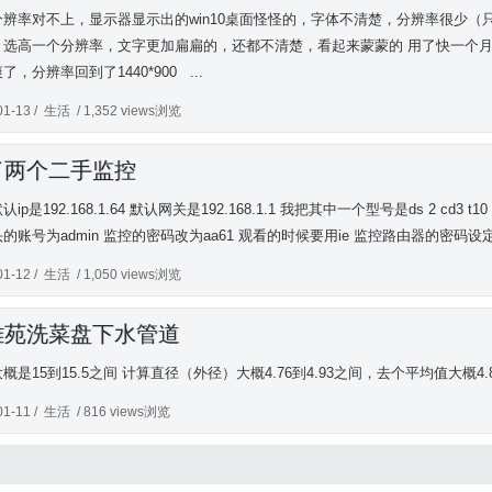
辨率对不上，显示器显示出的win10桌面怪怪的，字体不清楚，分辨率很少（只有
，选高一个分辨率，文字更加扁扁的，还都不清楚，看起来蒙蒙的 用了快一个月
了，分辨率回到了1440*900 ...
01-13 /
生活
/ 1,352 views浏览
了两个二手监控
ip是192.168.1.64 默认网关是192.168.1.1 我把其中一个型号是ds 2 cd3 t10 
的账号为admin 监控的密码改为aa61 观看的时候要用ie 监控路由器的密码设定
01-12 /
生活
/ 1,050 views浏览
雅苑洗菜盘下水管道
概是15到15.5之间 计算直径（外径）大概4.76到4.93之间，去个平均值大概4.8c
01-11 /
生活
/ 816 views浏览