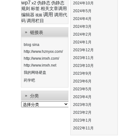
wp7
x2
伪静态
伪静态
2024年10月
规则
标签
相关文章调用
2024年5月
调用
编辑器
调用代
视频
2024年4月
码
调用栏目
2024年3月
链接表
2024年2月
2024年1月
blog sina
2023年12月
http://www.hznyxx.com/
2023年11月
http://www.imxh.com/
http://www.imxh.net
2023年10月
我的网络硬盘
2023年9月
药学吧
2023年6月
2023年5月
分类
2023年4月
分
2023年3月
类
2023年2月
2023年1月
2022年11月