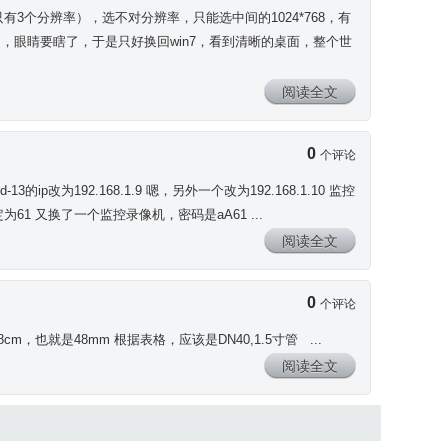
3个分辨率），选不对分辨率，只能选中间的1024*768，有
，眼睛要瞎了，于是只好换回win7，看到清晰的桌面，整个世
阅读全文
0
个评论
d-13的ip改为192.168.1.9 嗯，另外一个改为192.168.1.10 监控
为61 又换了一个监控录像机，密码是aA61 ...
阅读全文
0
个评论
m，也就是48mm 根据表格，应该是DN40,1.5寸管 ...
阅读全文