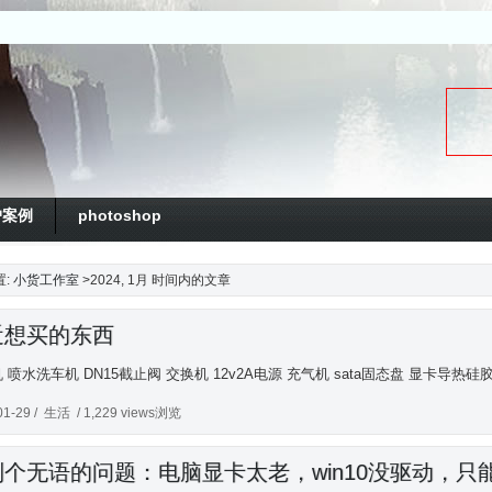
户案例
photoshop
置:
小货工作室
>2024, 1月 时间内的文章
近想买的东西
 喷水洗车机 DN15截止阀 交换机 12v2A电源 充气机 sata固态盘 显卡导热硅
01-29 /
生活
/ 1,229 views浏览
到个无语的问题：电脑显卡太老，win10没驱动，只