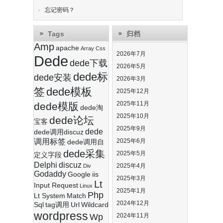
忘记密码？
Tags
归档
Amp
apache
Array
Css
2026年7月
Dede
dede下载
2026年5月
dede标
dede安装
2026年3月
签
dede模板
2025年12月
2025年11月
dede模版
dede淘
2025年10月
dede论坛
宝客
2025年9月
dede
dede调用discuz
调用标签
2025年6月
dede调用自
dede采集
2025年5月
定义字段
Delphi
discuz
2025年4月
Div
Godaddy
Google
iis
2025年3月
Lt
Input Request
Linux
2025年1月
Php
Lt System
Match
2024年12月
Sql
tag调用
Url
Wildcard
wordpress
Wp
2024年11月