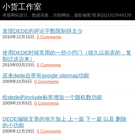
小货工作室
承接网站设计，数据采集，仿制网站，摄影修图 联系QQ1023949139
发现DEDE的评论字数限制得太少
2010年12月15日.
0 Comments
使用DEDE时候常用的一些小窍门（很久以前弄的，复
制过这边来）
2010年03月23日.
0 Comments
原来dede自带有google sitemap功能
2009年10月6日.
0 Comments
给dede的include标签增加一个随机数功能
2009年10月6日.
0 Comments
DEDE编辑文章的地方加上 上一篇 下一篇 以及 删除
的小功能
2008年12月29日.
0 Comments