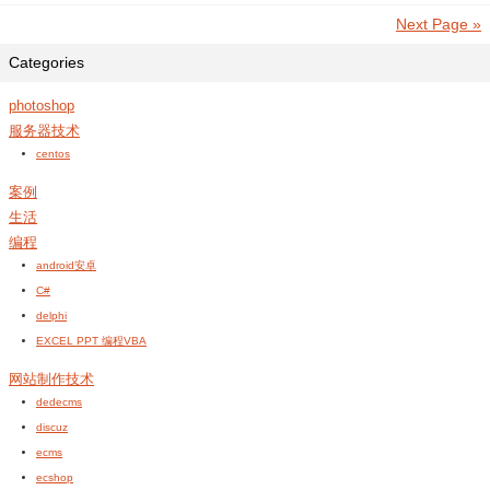
Next Page »
Categories
photoshop
服务器技术
centos
案例
生活
编程
android安卓
C#
delphi
EXCEL PPT 编程VBA
网站制作技术
dedecms
discuz
ecms
ecshop