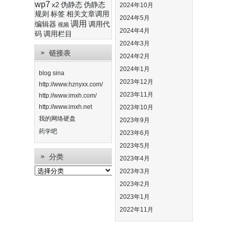
wp7
x2
伪静态
伪静态
2024年10月
规则
标签
相关文章调用
2024年5月
调用
编辑器
调用代
视频
2024年4月
码
调用栏目
2024年3月
链接表
2024年2月
2024年1月
blog sina
2023年12月
http://www.hznyxx.com/
2023年11月
http://www.imxh.com/
http://www.imxh.net
2023年10月
我的网络硬盘
2023年9月
药学吧
2023年6月
2023年5月
分类
2023年4月
分
2023年3月
类
2023年2月
2023年1月
2022年11月