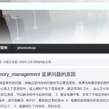
户案例
photoshop
置:
小货工作室
>2024, 5月 时间内的文章
mory_management 蓝屏问题的原因
可能是硬件的问题，准确点是内存的问题你可以重启系统，使腾讯电脑管家的硬件
不心装上了恶意软件，或上网时产生了恶意程序，建议用360 卫士 、金山卫
还原过系统，可以解决软件引起的问题。 3、最近电脑中毒、安装了不稳定的
 版本，就可能解决. 再不行，重新装过系统就ok. 4、电脑机箱里面内存条进
可以了。 5、电脑用久了内存坏、买到水货...