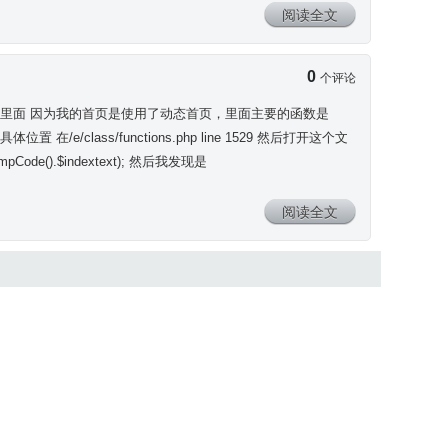
阅读全文
0
个评论
文本在里面 因为我的首页是使用了动态首页，里面主要的函数是
/class/functions.php line 1529 然后打开这个文
pCode().$indextext); 然后我发现是
阅读全文