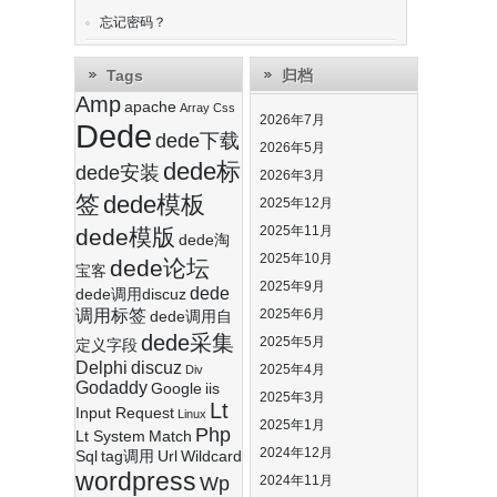
忘记密码？
Tags
归档
Amp
apache
Array
Css
2026年7月
Dede
dede下载
2026年5月
dede标
dede安装
2026年3月
签
dede模板
2025年12月
2025年11月
dede模版
dede淘
2025年10月
dede论坛
宝客
2025年9月
dede
dede调用discuz
调用标签
2025年6月
dede调用自
dede采集
2025年5月
定义字段
Delphi
discuz
2025年4月
Div
Godaddy
Google
iis
2025年3月
Lt
Input Request
Linux
2025年1月
Php
Lt System
Match
2024年12月
Sql
tag调用
Url
Wildcard
wordpress
Wp
2024年11月