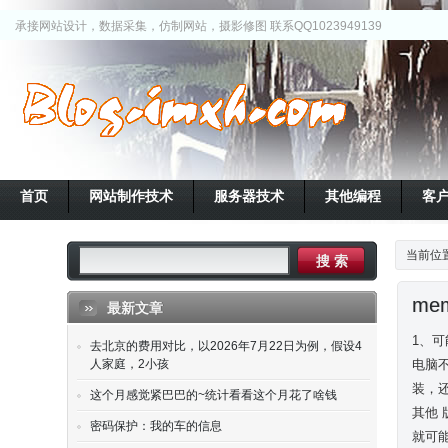
承接网站设计，数据采集，仿制网站，摄影修图 联系QQ1023949139
首页
网站制作技术
服务器技术
其他编程
客
当前位
me
最新文章
1、
去北京的费用对比，以2026年7月22日为例，假设4
人家庭，2小孩
电脑
装，
这个月感觉紧巴巴的~统计看看这个月花了啥钱
其他
密码保护：我的车的信息
就可能