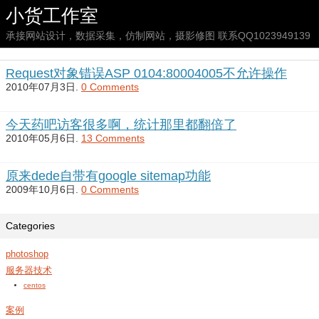
小货工作室
承接网站设计，数据采集，仿制网站，摄影修图 联系QQ1023949139
Request对象错误ASP 0104:80004005不允许操作
2010年07月3日.
0 Comments
今天药吧访客很多啊，统计那里都翻倍了
2010年05月6日.
13 Comments
原来dede自带有google sitemap功能
2009年10月6日.
0 Comments
Categories
photoshop
服务器技术
centos
案例