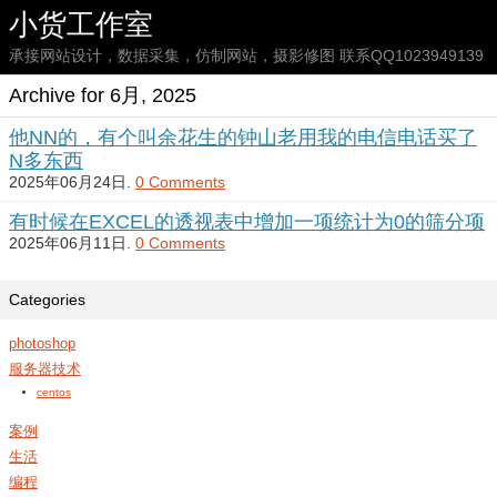
小货工作室
承接网站设计，数据采集，仿制网站，摄影修图 联系QQ1023949139
Archive for 6月, 2025
他NN的，有个叫余花生的钟山老用我的电信电话买了
N多东西
2025年06月24日.
0 Comments
有时候在EXCEL的透视表中增加一项统计为0的筛分项
2025年06月11日.
0 Comments
Categories
photoshop
服务器技术
centos
案例
生活
编程