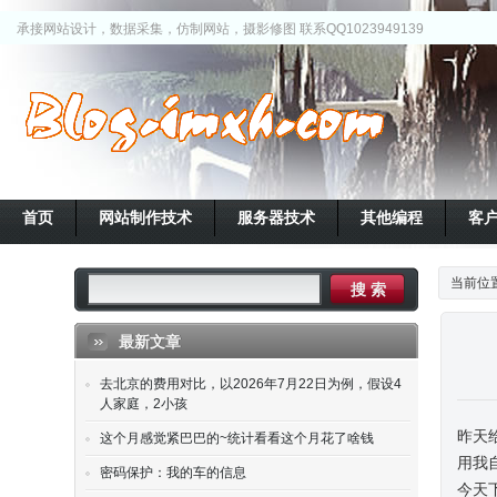
承接网站设计，数据采集，仿制网站，摄影修图 联系QQ1023949139
首页
网站制作技术
服务器技术
其他编程
客
当前位
最新文章
去北京的费用对比，以2026年7月22日为例，假设4
人家庭，2小孩
昨天
这个月感觉紧巴巴的~统计看看这个月花了啥钱
用我
密码保护：我的车的信息
今天