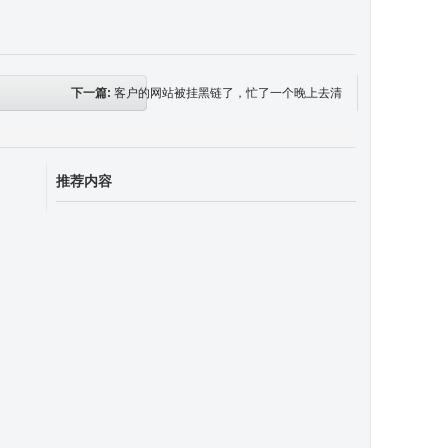
下一篇:
客户的网站被挂黑链了，忙了一个晚上去清
理
推荐内容