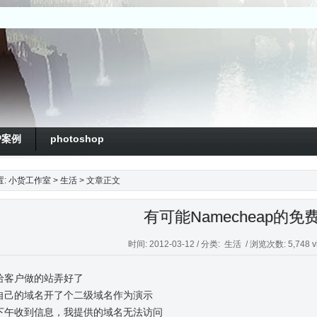
户案例
photoshop
置:
小货工作室
>
生活
> 文章正文
有可能Namecheap的免
时间: 2012-03-12 / 分类:
生活
/ 浏览次数: 5,748 v
给客户做的站弄好了
自己的域名开了个二级域名作为演示
下午收到信息，我提供的域名无法访问