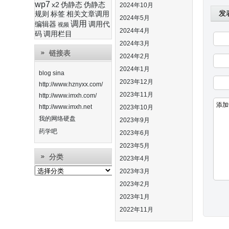
wp7
x2
伪静态
伪静态
2024年10月
发
规则
标签
相关文章调用
2024年5月
调用
编辑器
调用代
视频
2024年4月
码
调用栏目
2024年3月
链接表
2024年2月
2024年1月
blog sina
2023年12月
http://www.hznyxx.com/
2023年11月
http://www.imxh.com/
http://www.imxh.net
2023年10月
我的网络硬盘
2023年9月
药学吧
2023年6月
2023年5月
分类
2023年4月
分
2023年3月
类
2023年2月
2023年1月
2022年11月