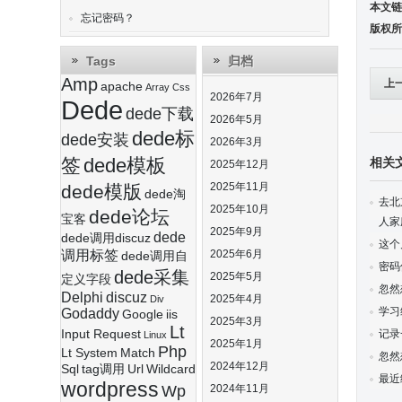
本文链
忘记密码？
版权所
Tags
归档
Amp
上
apache
Array
Css
2026年7月
Dede
dede下载
换
2026年5月
dede标
dede安装
2026年3月
签
dede模板
相关
2025年12月
2025年11月
dede模版
dede淘
去北
2025年10月
dede论坛
宝客
人家
2025年9月
dede
dede调用discuz
这个
调用标签
2025年6月
dede调用自
密码
dede采集
2025年5月
定义字段
忽然
Delphi
discuz
2025年4月
Div
学习
Godaddy
Google
iis
2025年3月
Lt
Input Request
记录
Linux
2025年1月
Php
Lt System
Match
忽然
2024年12月
Sql
tag调用
Url
Wildcard
最近
wordpress
Wp
2024年11月