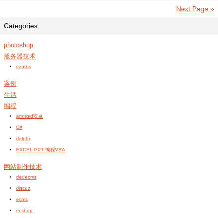
Next Page »
Categories
photoshop
服务器技术
centos
案例
生活
编程
android安卓
C#
delphi
EXCEL PPT 编程VBA
网站制作技术
dedecms
discuz
ecms
ecshop