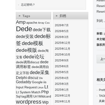
Rewri
忘记密码？
Rewri
Rewri
Tags
归档
到此
Amp
apache
Array
Css
2026年7月
Dede
dede下载
2026年5月
标签:
dede标
dede安装
2026年3月
本文链
签
dede模板
2025年12月
版权所
2025年11月
dede模版
dede淘
2025年10月
dede论坛
宝客
上
2025年9月
dede
dede调用discuz
调用标签
2025年6月
dede调用自
dede采集
2025年5月
定义字段
Delphi
discuz
2025年4月
Div
相关
Godaddy
Google
iis
2025年3月
Lt
Input Request
Linux
2025年1月
Pret
Php
Lt System
Match
2024年12月
TA
Sql
tag调用
Url
Wildcard
wordpress
真麻
Wp
2024年11月