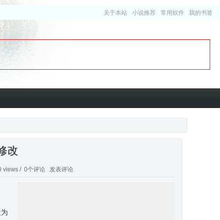
关于本站
小说推荐
常用软件
我的书签
态修改
 views /
0个评论
发表评论
修改为