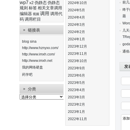
wp7
前几
x2
伪静态
伪静态
2024年10月
规则
标签
相关文章调用
终于
2024年5月
调用
编辑器
调用代
视频
题
2024年4月
码
调用栏目
Wo
2024年3月
链接表
几天
2024年2月
TRe
2024年1月
blog sina
god
2023年12月
http://www.hznyxx.com/
通俗
2023年11月
http://www.imxh.com/
http://www.imxh.net
2023年10月
发
我的网络硬盘
2023年9月
药学吧
2023年6月
2023年5月
分类
2023年4月
分
2023年3月
类
2023年2月
2023年1月
2022年11月