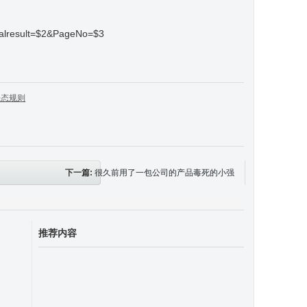
&totalresult=$2&PageNo=$3
静态规则
下一篇:
很久前用了一包公司的产品毒死的小强
推荐内容