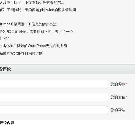
天没事干找了一下文本数据库有关的东西
解决了困扰我一天的问题,phpwind的模块管理问
rdPress升级需要FTP信息的解决办法
弄SP接口的时候，需要用到正则，去下了一个
gExpr
addy win主机装的WordPress无法自动升级
易懂的WordPress函数详解
表评论
您的昵称
*
您的邮箱
*
您的网站