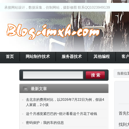
承接网站设计，数据采集，仿制网站，摄影修图 联系QQ1023949139
首页
网站制作技术
服务器技术
其他编程
客
当前位
最新文章
去北京的费用对比，以2026年7月22日为例，假设4
人家庭，2小孩
首先找到
这个月感觉紧巴巴的~统计看看这个月花了啥钱
密码保护：我的车的信息
找到大概