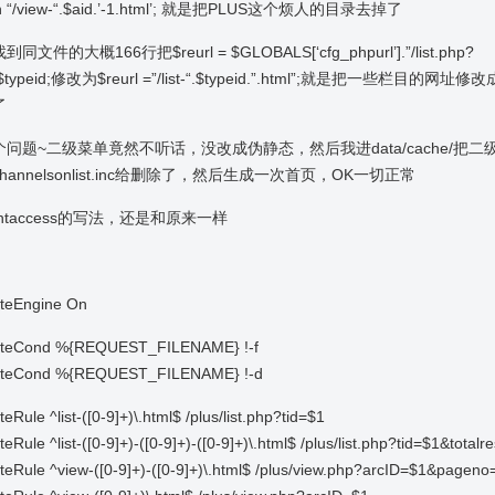
rn “/view-“.$aid.’-1.html’; 就是把PLUS这个烦人的目录去掉了
同文件的大概166行把$reurl = $GLOBALS[‘cfg_phpurl’].”/list.php?
”.$typeid;修改为$reurl =”/list-“.$typeid.”.html”;就是把一些栏目的网址
了
个问题~二级菜单竟然不听话，没改成伪静态，然后我进data/cache/把二
hannelsonlist.inc给删除了，然后生成一次首页，OK一切正常
htaccess的写法，还是和原来一样
iteEngine On
iteCond %{REQUEST_FILENAME} !-f
iteCond %{REQUEST_FILENAME} !-d
teRule ^list-([0-9]+)\.html$ /plus/list.php?tid=$1
teRule ^list-([0-9]+)-([0-9]+)-([0-9]+)\.html$ /plus/list.php?tid=$1&tot
teRule ^view-([0-9]+)-([0-9]+)\.html$ /plus/view.php?arcID=$1&pageno