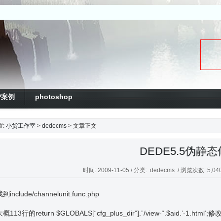
户案例
photoshop
置:
小货工作室
>
dedecms
> 文章正文
DEDE5.5伪静
时间: 2009-11-05 / 分类:
dedecms
/ 浏览次数: 5,040
include/channelunit.func.php
113行的return $GLOBALS[“cfg_plus_dir”].”/view-“.$aid.’-1.html’;