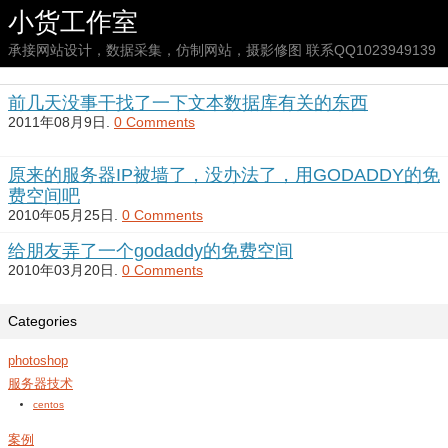
小货工作室
承接网站设计，数据采集，仿制网站，摄影修图 联系QQ1023949139
前几天没事干找了一下文本数据库有关的东西
2011年08月9日.
0 Comments
原来的服务器IP被墙了，没办法了，用GODADDY的免
费空间吧
2010年05月25日.
0 Comments
给朋友弄了一个godaddy的免费空间
2010年03月20日.
0 Comments
Categories
photoshop
服务器技术
centos
案例