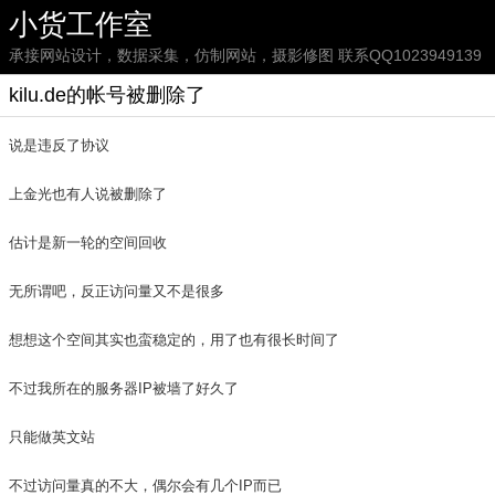
小货工作室
承接网站设计，数据采集，仿制网站，摄影修图 联系QQ1023949139
kilu.de的帐号被删除了
说是违反了协议
上金光也有人说被删除了
估计是新一轮的空间回收
无所谓吧，反正访问量又不是很多
想想这个空间其实也蛮稳定的，用了也有很长时间了
不过我所在的服务器IP被墙了好久了
只能做英文站
不过访问量真的不大，偶尔会有几个IP而已