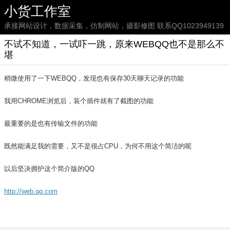
小货工作室
承接网站设计，数据采集，仿制网站，摄影修图 联系QQ1023949139
不试不知道，一试吓一跳，原来WEBQQ也不是那么不
堪
稍微使用了一下WEBQQ，发现也有保存30天聊天记录的功能
我用CHROME浏览后，装个插件就有了截图的功能
最重要的是也有传输文件的功能
既然能满足我的需要，又不是很占CPU，为何不用这个简洁的呢
以后坚决拥护这个简介版的QQ
http://web.qq.com