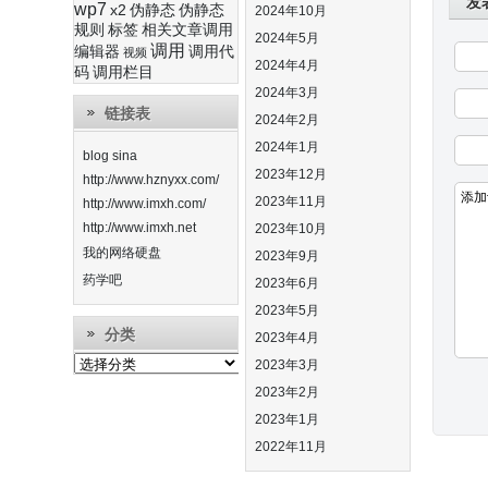
发
wp7
x2
伪静态
伪静态
2024年10月
规则
标签
相关文章调用
2024年5月
调用
编辑器
调用代
视频
2024年4月
码
调用栏目
2024年3月
链接表
2024年2月
2024年1月
blog sina
2023年12月
http://www.hznyxx.com/
2023年11月
http://www.imxh.com/
http://www.imxh.net
2023年10月
我的网络硬盘
2023年9月
药学吧
2023年6月
2023年5月
分类
2023年4月
分
2023年3月
类
2023年2月
2023年1月
2022年11月