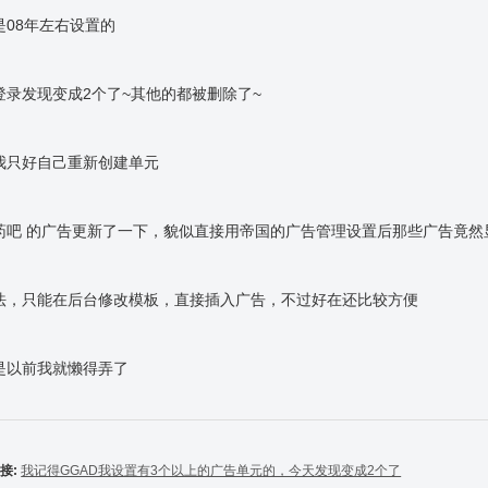
是08年左右设置的
登录发现变成2个了~其他的都被删除了~
我只好自己重新创建单元
药吧 的广告更新了一下，貌似直接用帝国的广告管理设置后那些广告竟然
法，只能在后台修改模板，直接插入广告，不过好在还比较方便
是以前我就懒得弄了
接:
我记得GGAD我设置有3个以上的广告单元的，今天发现变成2个了