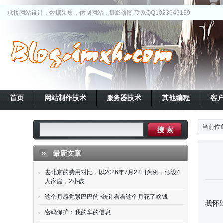
承接网站设计，数据采集，仿制网站，摄影修图 联系QQ1023949139
首页
网站制作技术
服务器技术
其他编程
客
当前位
最新文章
去北京的费用对比，以2026年7月22日为例，假设4
人家庭，2小孩
这个月感觉紧巴巴的~统计看看这个月花了啥钱
我怀
密码保护：我的车的信息