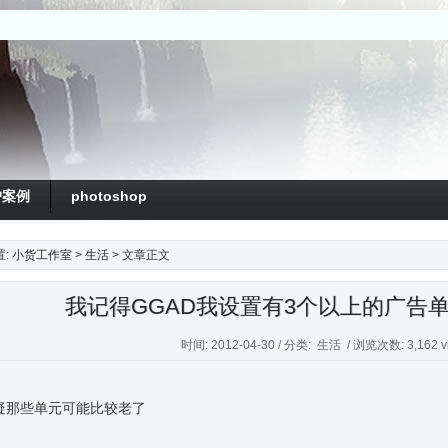
户案例
photoshop
置:
小货工作室
>
生活
> 文章正文
我记得GGAD我设置有3个以上的广告
时间: 2012-04-30 / 分类:
生活
/ 浏览次数: 3,162 v
疑那些单元可能比较老了