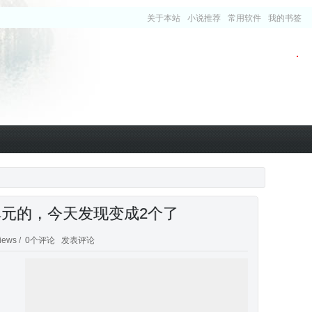
关于本站
小说推荐
常用软件
我的书签
单元的，今天发现变成2个了
iews /
0个评论
发表评论