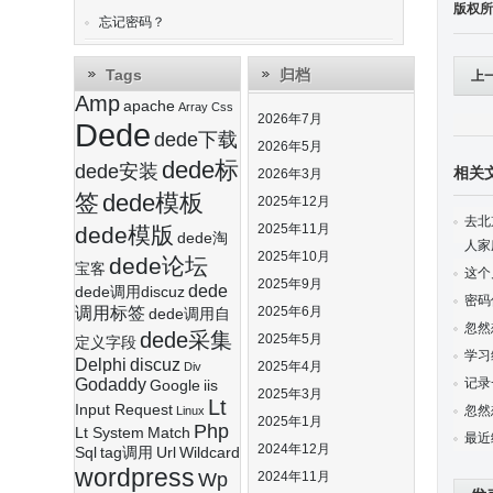
版权所
忘记密码？
Tags
归档
上
Amp
apache
Array
Css
ZE
2026年7月
Dede
dede下载
2026年5月
dede标
dede安装
相关
2026年3月
签
dede模板
2025年12月
去北
2025年11月
dede模版
dede淘
人家
2025年10月
dede论坛
宝客
这个
2025年9月
dede
dede调用discuz
密码
调用标签
2025年6月
dede调用自
忽然
dede采集
2025年5月
定义字段
学习
Delphi
discuz
2025年4月
Div
Godaddy
记录
Google
iis
2025年3月
Lt
Input Request
忽然
Linux
2025年1月
Php
Lt System
Match
最近
2024年12月
Sql
tag调用
Url
Wildcard
wordpress
Wp
2024年11月