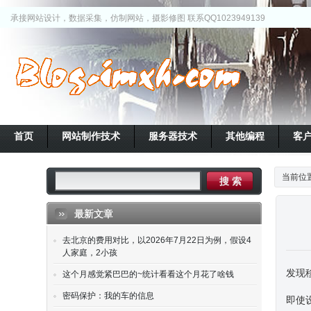
承接网站设计，数据采集，仿制网站，摄影修图 联系QQ1023949139
首页
网站制作技术
服务器技术
其他编程
客
当前位
最新文章
去北京的费用对比，以2026年7月22日为例，假设4
人家庭，2小孩
发现
这个月感觉紧巴巴的~统计看看这个月花了啥钱
密码保护：我的车的信息
即使