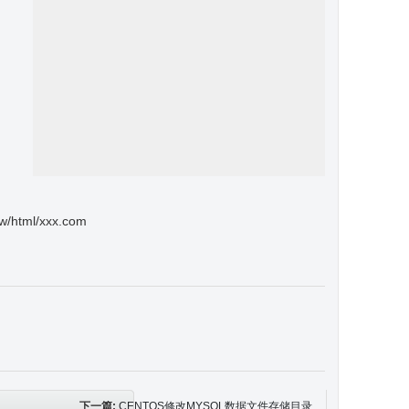
l/xxx.com
下一篇:
CENTOS修改MYSQL数据文件存储目录