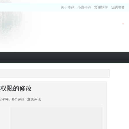
关于本站
小说推荐
常用软件
我的书签
录后权限的修改
views /
0个评论
发表评论