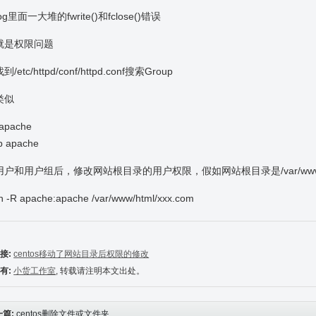
g里面一大堆的fwrite()和fclose()错误
就是权限问题
/etc/httpd/conf/httpd.conf搜索Group
类似
 apache
p apache
户和用户组后，修改网站根目录的用户权限，假如网站根目录是/var/www/htm
 -R apache:apache /var/www/html/xxx.com
接:
centos移动了网站目录后权限的修改
有:
小货工作室
, 转载请注明本文出处。
一篇:
centos删除文件或文件夹