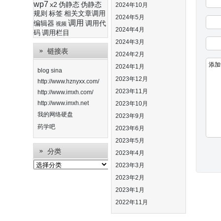
wp7
x2
伪静态
伪静态
2024年10月
规则
标签
相关文章调用
2024年5月
调用
编辑器
调用代
视频
2024年4月
码
调用栏目
2024年3月
链接表
2024年2月
2024年1月
blog sina
2023年12月
http://www.hznyxx.com/
2023年11月
http://www.imxh.com/
http://www.imxh.net
2023年10月
我的网络硬盘
2023年9月
药学吧
2023年6月
2023年5月
分类
2023年4月
分
2023年3月
类
2023年2月
2023年1月
2022年11月