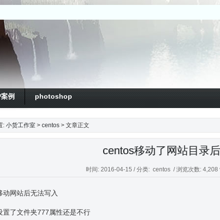
户案例
photoshop
置:
小货工作室
>
centos
> 文章正文
centos移动了网站目
时间: 2016-04-15 / 分类:
centos
/ 浏览次数: 4,208 
移动网站后无法写入
设置了文件夹777属性还是不行