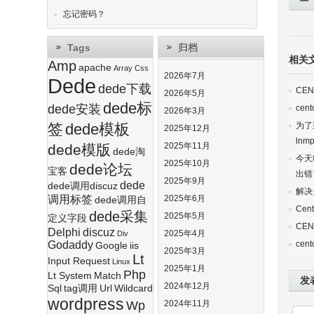
忘记密码？
Tags
归档
相关
Amp
apache
Array
Css
2026年7月
Dede
dede下载
CE
2026年5月
dede标
dede安装
cen
2026年3月
签
dede模板
为了
2025年12月
ln
2025年11月
dede模版
dede淘
今天
2025年10月
dede论坛
宝客
出错
2025年9月
dede
dede调用discuz
解决
调用标签
2025年6月
dede调用自
Ce
dede采集
2025年5月
定义字段
CE
Delphi
discuz
2025年4月
Div
Godaddy
ce
Google
iis
2025年3月
Lt
Input Request
Linux
2025年1月
Php
Lt System
Match
发
2024年12月
Sql
tag调用
Url
Wildcard
wordpress
Wp
2024年11月