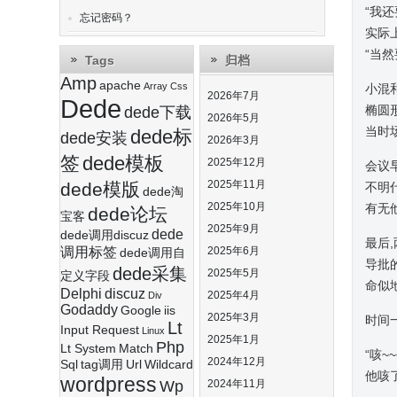
“我
忘记密码？
实际
“当
Tags
归档
Amp
apache
Array
Css
小混
2026年7月
Dede
椭圆
dede下载
2026年5月
当时
dede标
dede安装
2026年3月
签
dede模板
2025年12月
会议
2025年11月
dede模版
不明
dede淘
2025年10月
有无
dede论坛
宝客
2025年9月
dede
dede调用discuz
最后
调用标签
2025年6月
dede调用自
导批
dede采集
2025年5月
定义字段
命似
Delphi
discuz
2025年4月
Div
Godaddy
Google
iis
2025年3月
时间
Lt
Input Request
Linux
2025年1月
Php
Lt System
Match
“咳
2024年12月
Sql
tag调用
Url
Wildcard
他咳
wordpress
Wp
2024年11月