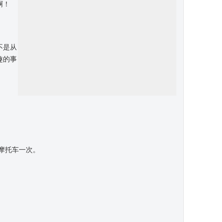
啊！
不是从
趣的事
摩托车一次。