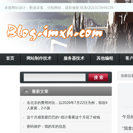
承接网站设计，数据采集，仿制网站，摄影修图 联系QQ1023949139
首页
网站制作技术
服务器技术
其他编程
客
当前位
最新文章
去北京的费用对比，以2026年7月22日为例，假设4
人家庭，2小孩
午后
这个月感觉紧巴巴的~统计看看这个月花了啥钱
密码保护：我的车的信息
“我