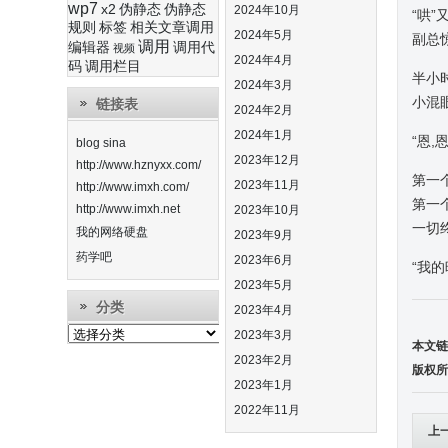
wp7
x2
伪静态
伪静态
2024年10月
“哄”
规则
标签
相关文章调用
2024年5月
副总
调用
编辑器
调用代
视频
2024年4月
码
调用栏目
半小时
2024年3月
小混
链接表
2024年2月
2024年1月
“恩
blog sina
2023年12月
http://www.hznyxx.com/
第一
2023年11月
http://www.imxh.com/
第一
http://www.imxh.net
2023年10月
一切终
我的网络硬盘
2023年9月
药学吧
2023年6月
“我的晚
2023年5月
分类
2023年4月
分
2023年3月
本文链
类
2023年2月
版权所
2023年1月
2022年11月
上