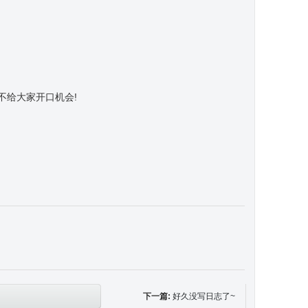
不给大家开口机会!
下一篇:
好久没写日志了~