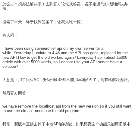
怎么办？想办法解决呗！去到官方论坛找答案，说不定运气好找到解决办
法。
搜索了半天，终于找到答案了，让我大吃一惊。
有人问：
I have been using spinnerchief api on my own server for a
while.
Yesterday I update to 4.48 and the API has gone, replaced by the
new API.How to get the old worked again?
Everyday I spin about 15000
article with over 5000 words, so I cannot use your API server.Have a
solution?
大意是：用了很久SC，升级到4.48却不能用本地API了，问有啥解决办法。
然后官方回答：
we have remove the localhost api from the new version.so if you still want
to use the old api, need use the old program.
我靠，新版本直接去掉了本地API的功能，如果想要这个功能只能用旧版本