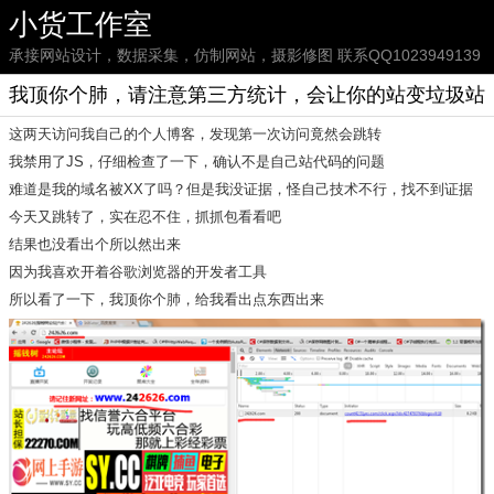
小货工作室
承接网站设计，数据采集，仿制网站，摄影修图 联系QQ1023949139
我顶你个肺，请注意第三方统计，会让你的站变垃圾站
这两天访问我自己的个人博客，发现第一次访问竟然会跳转
我禁用了JS，仔细检查了一下，确认不是自己站代码的问题
难道是我的域名被XX了吗？但是我没证据，怪自己技术不行，找不到证据
今天又跳转了，实在忍不住，抓抓包看看吧
结果也没看出个所以然出来
因为我喜欢开着谷歌浏览器的开发者工具
所以看了一下，我顶你个肺，给我看出点东西出来