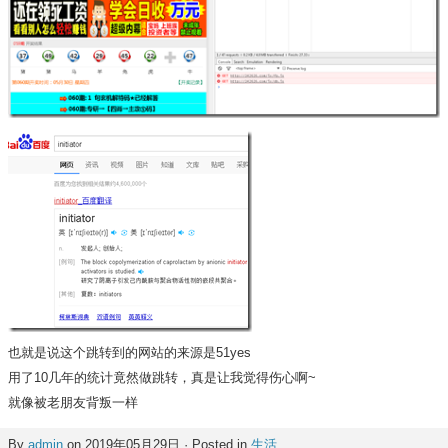
也就是说这个跳转到的网站的来源是51yes
用了10几年的统计竟然做跳转，真是让我觉得伤心啊~
就像被老朋友背叛一样
By
admin
on 2019年05月29日 · Posted in
生活