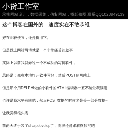
小货工作室
承接网站设计，数据采集，仿制网站，摄影修图 联系QQ1023949139
这个博客在国外的，速度实在不敢恭维
好在比较便宜，还是得用它。
但是我上网站写博就是一个非常痛苦的差事
实际上以前我就弄过一个不成功的写博软件，
思路是：先在本地打开软件写好，然后POST到网站上
但是那个用DELPHI做的小软件的HTML编辑器一直不能让我满意
也许是我水平有限吧，然后POST数据的时候老是丢一部分数据~
让我觉得很头痛
前两天终于装了sharpdevelop了，觉得还是跟着微软混吧