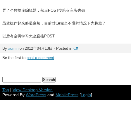
弄了个数据库编辑器，然后POST交给火车头去做
虽然操作起来略显麻烦，目前对C#完全不懂的情况下先将就了
以后有空再学习怎么直接POST
By
admin
on 2012年04月13日 · Posted in
C#
Be the first to
post a comment
.
Top
|
View Desktop Version
Powered By
WordPress
and
MobilePress
[
Login
]