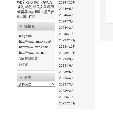
wp7
x2
伪静态
伪静态
2024年10月
规则
标签
相关文章调用
2024年5月
调用
编辑器
调用代
视频
2024年4月
码
调用栏目
2024年3月
链接表
2024年2月
2024年1月
blog sina
2023年12月
http://www.hznyxx.com/
2023年11月
http://www.imxh.com/
http://www.imxh.net
2023年10月
我的网络硬盘
2023年9月
药学吧
2023年6月
2023年5月
分类
2023年4月
分
2023年3月
类
2023年2月
2023年1月
2022年11月