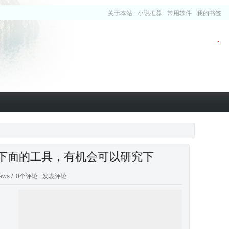
关于本站
小说推荐
常用软件
我的书签
了下面的工具，有机会可以研究下
ews /
0个评论
发表评论