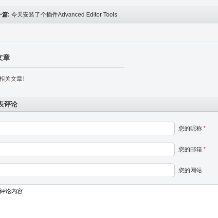
一篇:
今天安装了个插件Advanced Editor Tools
reviously TinyMCE Advanced)增强默认编辑器的
能
文章
相关文章!
表评论
您的昵称
*
您的邮箱
*
您的网站