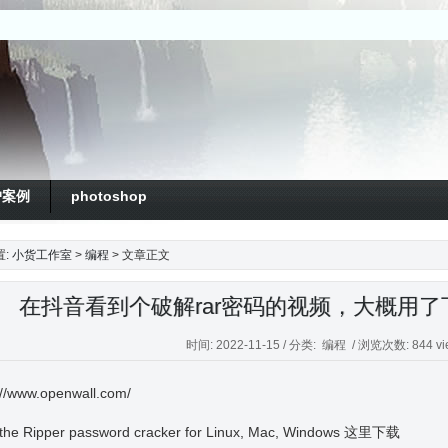
户案例
photoshop
置:
小货工作室
>
编程
> 文章正文
在抖音看到个破解rar密码的视频，大概用
时间: 2022-11-15 / 分类:
编程
/ 浏览次数: 844 vi
://www.openwall.com/
the Ripper password cracker for Linux, Mac, Windows 这里下载