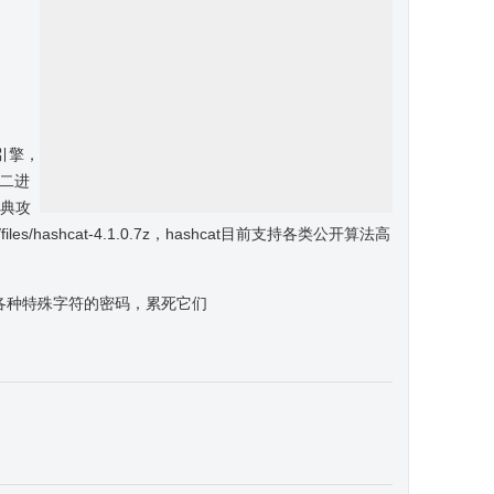
引擎，
地二进
字典攻
es/hashcat-4.1.0.7z，hashcat目前支持各类公开算法高
各种特殊字符的密码，累死它们