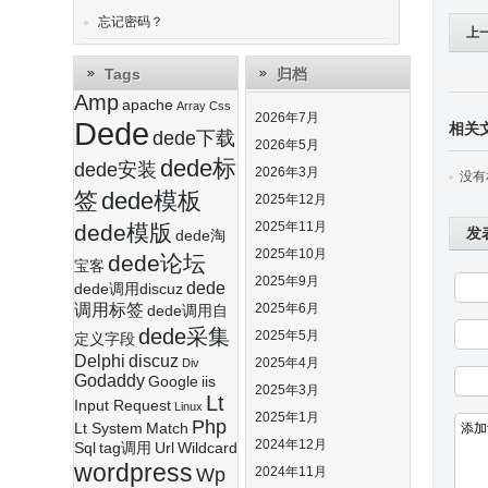
忘记密码？
上
(p
Tags
归档
Amp
apache
Array
Css
功
2026年7月
Dede
相关
dede下载
2026年5月
dede标
dede安装
2026年3月
没有
签
dede模板
2025年12月
2025年11月
dede模版
发
dede淘
2025年10月
dede论坛
宝客
2025年9月
dede
dede调用discuz
调用标签
2025年6月
dede调用自
dede采集
2025年5月
定义字段
Delphi
discuz
2025年4月
Div
Godaddy
Google
iis
2025年3月
Lt
Input Request
Linux
2025年1月
Php
Lt System
Match
2024年12月
Sql
tag调用
Url
Wildcard
wordpress
Wp
2024年11月