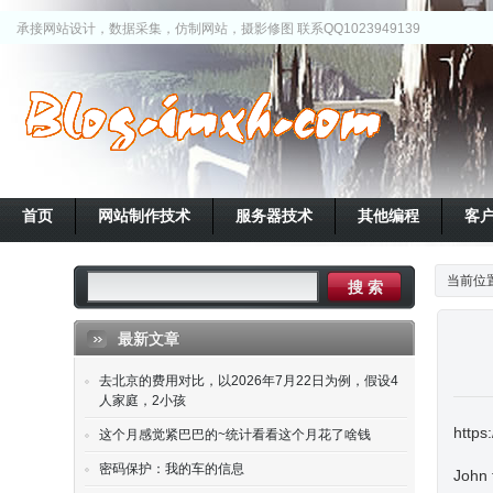
承接网站设计，数据采集，仿制网站，摄影修图 联系QQ1023949139
首页
网站制作技术
服务器技术
其他编程
客
当前位
最新文章
去北京的费用对比，以2026年7月22日为例，假设4
人家庭，2小孩
https
这个月感觉紧巴巴的~统计看看这个月花了啥钱
密码保护：我的车的信息
John 