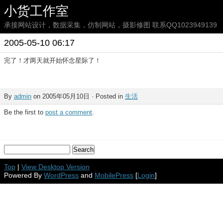
小货工作室
承接网站设计，数据采集，仿制网站，摄影修图 联系QQ1023949139
2005-05-10 06:17
完了！才两天就开始怀念星际了！
By
admin
on 2005年05月10日 · Posted in
生活
Be the first to
post a comment
.
Top
|
View Desktop Version
Powered By
WordPress
and
MobilePress
[
Login
]