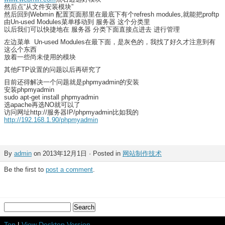
然后点“从文件安装模块”
然后回到Webmin 配置页面那里在最底下有个refresh modules,就能把proftp
由Un-used Modules菜单移动到 服务器 这个分类里
以后我们可以快捷地在 服务器 分类下面直接点进去 进行管理
左边菜单 Un-used Modules在最下面，是灰色的，我找了好久才注意到有
这么个东西
放着一些尚未使用的模块
其他FTP设置的问题以后再研究了
目前还得解决一个问题就是phpmyadmin的安装
安装phpmyadmin
sudo apt-get install phpmyadmin
选apache再选NO就可以了
访问网址http://服务器IP/phpmyadmin比如我的
http://192.168.1.90/phpmyadmin
By
admin
on 2013年12月1日 · Posted in
网站制作技术
Be the first to
post a comment
.
Top
|
View Desktop Version