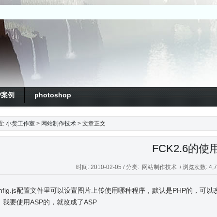
户案例
photoshop
置:
小货工作室
>
网站制作技术
> 文章正文
FCK2.6的使
时间: 2010-02-05 / 分类:
网站制作技术
/ 浏览次数: 4,79
config.js配置文件里可以设置图片上传使用哪种程序，默认是PHP的，可以
，我要使用ASP的，就改成了ASP