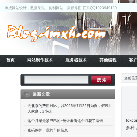
承接网站设计，数据采集，仿制网站，摄影修图 联系QQ1023949139
首页
网站制作技术
服务器技术
其他编程
客
当前位
最新文章
去北京的费用对比，以2026年7月22日为例，假设4
人家庭，2小孩
fck
这个月感觉紧巴巴的~统计看看这个月花了啥钱
多种
密码保护：我的车的信息