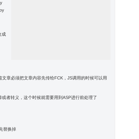
py
 py
面改成
篇文章必须把文章内容先传给FCK，JS调用的时候可以用
或者转义，这个时候就需要用到ASP进行前处理了
须先替换掉