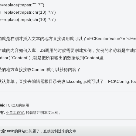
=replace(tmpstr,”‘”,”\'”)
r=replace(tmpstr,chr(13),”\n”)
r=replace(tmpstr,chr(10),”\n”)
就是在刚才插入文本的地方直接调用就可以了oFCKeditor.Value?= ‘<%=tm
成的内容如何入库，JS调用的时候需要创建实例，实例的名称就是生成内容所使用的
ditor( ‘Content’ ) ;就是把所有输出的数据放到Content里
受的地方直接接收Content就可以获得内容了
认菜单，直接去编辑器根目录去改fckconfig.js就可以了，FCKConfig.Toolba
接:
FCK2.6的使用
有:
小货工作室
, 转载请注明本文出处。
一篇:
nnlb的网站出问题了，直接复制过来的文章